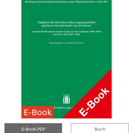
E-Book
E-Book PDF
Buch