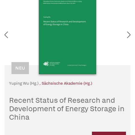
NEU
Yuping Wu (Hg.)
,
Sächsische Akademie (Hg.)
Recent Status of Research and
Development of Energy Storage in
China