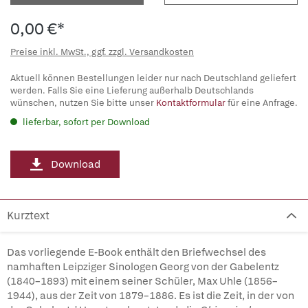
0,00 €*
Preise inkl. MwSt., ggf. zzgl. Versandkosten
Aktuell können Bestellungen leider nur nach Deutschland geliefert
werden. Falls Sie eine Lieferung außerhalb Deutschlands
wünschen, nutzen Sie bitte unser
Kontaktformular
für eine Anfrage.
lieferbar, sofort per Download
Download
Kurztext
Das vorliegende E-Book enthält den Briefwechsel des
namhaften Leipziger Sinologen Georg von der Gabelentz
(1840–1893) mit einem seiner Schüler, Max Uhle (1856–
1944), aus der Zeit von 1879–1886. Es ist die Zeit, in der von