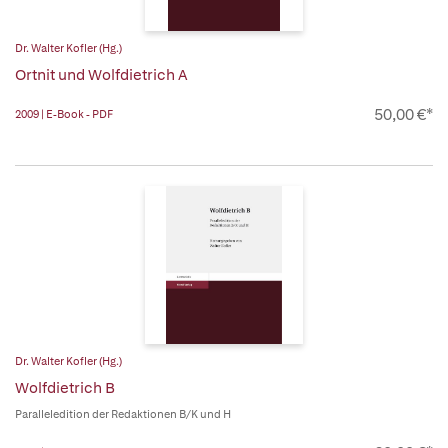
Dr. Walter Kofler (Hg.)
Ortnit und Wolfdietrich A
50,00 €*
2009 | E-Book - PDF
Dr. Walter Kofler (Hg.)
Wolfdietrich B
Paralleledition der Redaktionen B/K und H