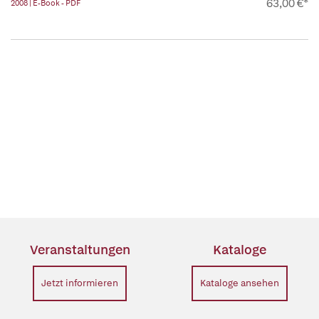
63,00 €*
2008 | E-Book - PDF
Veranstaltungen
Kataloge
Jetzt informieren
Kataloge ansehen