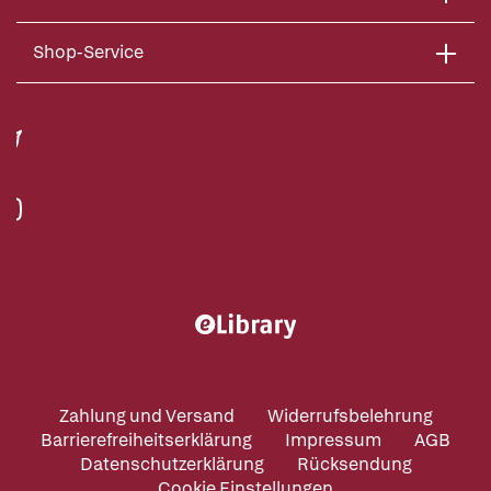
Shop-Service
Zahlung und Versand
Widerrufsbelehrung
Barrierefreiheitserklärung
Impressum
AGB
Datenschutzerklärung
Rücksendung
Cookie Einstellungen