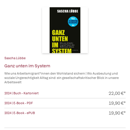
Sascha Lübbe
Ganz unten im System
Wie uns Arbeitsmigrant*innen den Wohlstand sichern | Wo Ausbeutung und
soziale Ungerechtigkeit Alltag sind: ein gesellschaftskritischer Blick in unsere
Arbeitswelt
22,00 €*
2024 | Buch - Kartoniert
19,90 €*
2024 | E-Book - PDF
19,90 €*
2024 | E-Book - ePUB