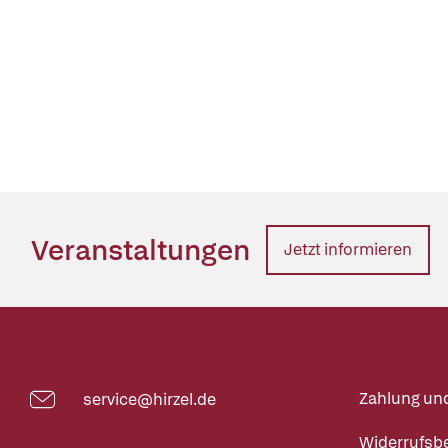
Veranstaltungen
Jetzt informieren
Zahlung un
service@hirzel.de
Widerrufsb