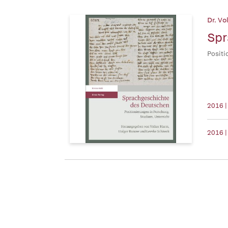
Dr. Vo
Spr
Positi
2016 |
2016 |