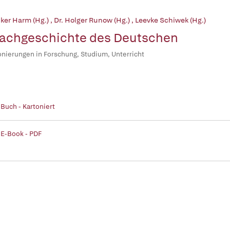
lker Harm (Hg.)
,
Dr. Holger Runow (Hg.)
,
Leevke Schiwek (Hg.)
achgeschichte des Deutschen
onierungen in Forschung, Studium, Unterricht
 Buch - Kartoniert
 E-Book - PDF