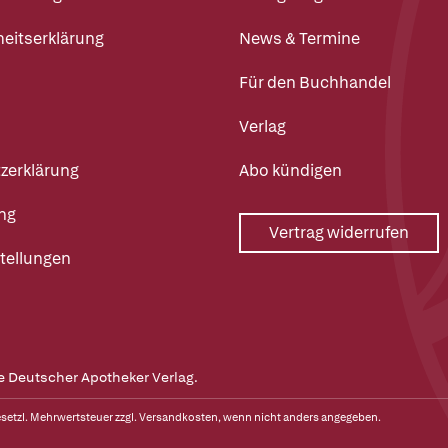
heitserklärung
News & Termine
Für den Buchhandel
Verlag
zerklärung
Abo kündigen
ng
Vertrag widerrufen
tellungen
e Deutscher Apotheker Verlag.
gesetzl. Mehrwertsteuer zzgl.
Versandkosten
, wenn nicht anders angegeben.