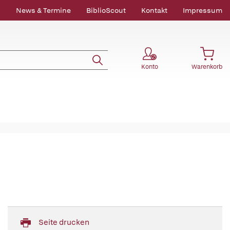
News & Termine
BiblioScout
Kontakt
Impressum
Konto
Warenkorb
Seite drucken