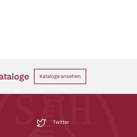
ataloge
Kataloge ansehen
Twitter