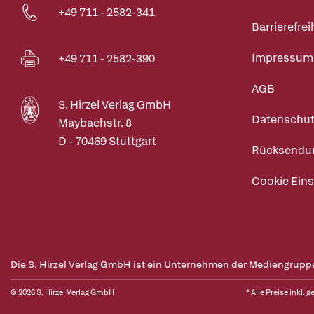
+49 711 - 2582-341
Barrierefrei
Impressum
+49 711 - 2582-390
AGB
S. Hirzel Verlag GmbH
Datenschut
Maybachstr. 8
D - 70469 Stuttgart
Rücksendu
Cookie Eins
Die S. Hirzel Verlag GmbH ist ein Unternehmen der Mediengrupp
© 2026 S. Hirzel Verlag GmbH
* Alle Preise inkl. 