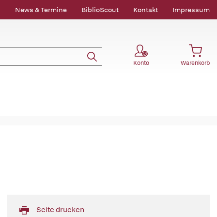
News & Termine
BiblioScout
Kontakt
Impressum
Konto
Warenkorb
Seite drucken