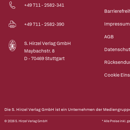
+49 711 - 2582-341
Barrierefrei
Impressum
+49 711 - 2582-390
AGB
S. Hirzel Verlag GmbH
Datenschut
Maybachstr. 8
D - 70469 Stuttgart
Rücksendu
Cookie Eins
Die S. Hirzel Verlag GmbH ist ein Unternehmen der Mediengrupp
© 2026 S. Hirzel Verlag GmbH
* Alle Preise inkl. 