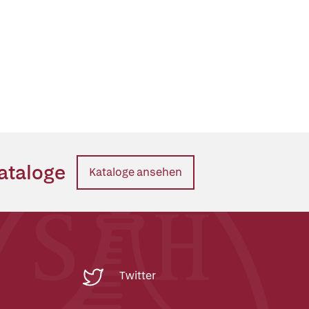
ataloge
Kataloge ansehen
Twitter