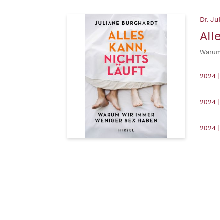
Dr. Ju
All
Warum
2024 |
2024 |
2024 |