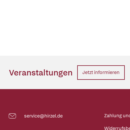
Veranstaltungen
Jetzt informieren
Zahlung un
service@hirzel.de
Widerrufsb