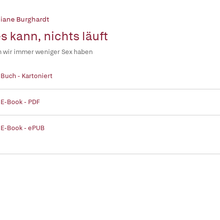
liane Burghardt
es kann, nichts läuft
 wir immer weniger Sex haben
 Buch - Kartoniert
 E-Book - PDF
 E-Book - ePUB