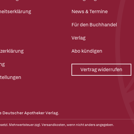
heitserklärung
News & Termine
Für den Buchhandel
Verlag
zerklärung
Abo kündigen
ng
Vertrag widerrufen
tellungen
e Deutscher Apotheker Verlag.
gesetzl. Mehrwertsteuer zzgl.
Versandkosten
, wenn nicht anders angegeben.