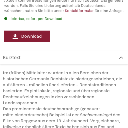
Aktuell können Bestellungen leider nur nach Deutschland geliefert
werden. Falls Sie eine Lieferung außerhalb Deutschlands
wünschen, nutzen Sie bitte unser
Kontaktformular
für eine Anfrage.
lieferbar, sofort per Download
Download
Kurztext
Im (frühen) Mittelalter wurden in allen Bereichen der
historischen Germania Rechtstexte niedergeschrieben, die
auf älteren – mündlich überlieferten – Rechtstraditionen
basierten. Es gibt lokale, regionale und überregionale
Rechtsaufzeichnungen in den verschiedenen
Landessprachen.
Das prominenteste deutschsprachige (genauer:
mittelniederdeutsche) Beispiel ist der
Sachsenspiegel
des
Eike von Repgow aus dem 13. Jahrhundert. Vergleichbare,
teilweise erheblich ältere Texte haben sich aus England