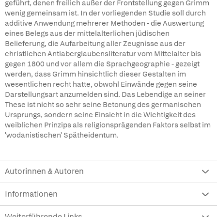
geführt, denen freilich außer der Frontstellung gegen Grimm
wenig gemeinsam ist. In der vorliegenden Studie soll durch
additive Anwendung mehrerer Methoden - die Auswertung
eines Belegs aus der mittelalterlichen jüdischen
Belieferung, die Aufarbeitung aller Zeugnisse aus der
christlichen Antiaberglaubensliteratur vom Mittelalter bis
gegen 1800 und vor allem die Sprachgeographie - gezeigt
werden, dass Grimm hinsichtlich dieser Gestalten im
wesentlichen recht hatte, obwohl Einwände gegen seine
Darstellungsart anzumelden sind. Das Lebendige an seiner
These ist nicht so sehr seine Betonung des germanischen
Ursprungs, sondern seine Einsicht in die Wichtigkeit des
weiblichen Prinzips als religionsprägenden Faktors selbst im
'wodanistischen' Spätheidentum.
Autorinnen & Autoren
Informationen
Weiterführende Links