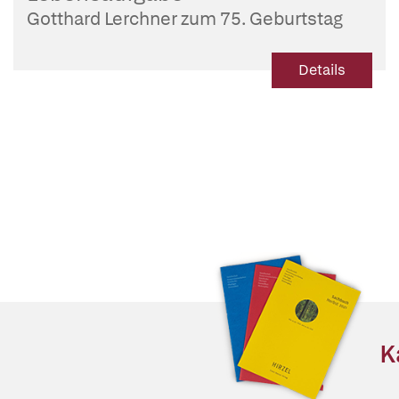
Gotthard Lerchner zum 75. Geburtstag
Details
K