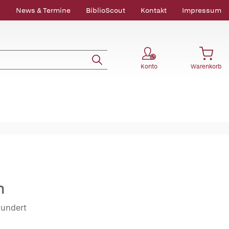
News & Termine
BiblioScout
Kontakt
Impressum
Konto
Warenkorb
n
hundert