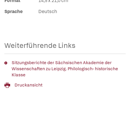
Format
14,5 x 21,0 cm
Sprache
Deutsch
Weiterführende Links
Sitzungsberichte der Sächsischen Akademie der
Wissenschaften zu Leipzig. Philologisch- historische
Klasse
Druckansicht