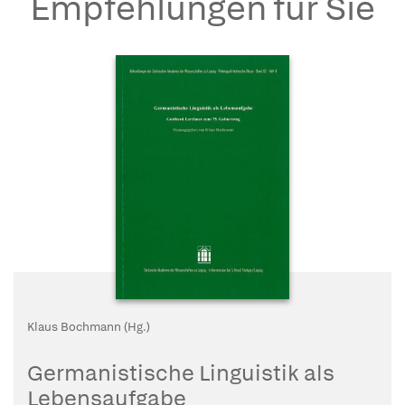
Empfehlungen für Sie
Klaus Bochmann (Hg.)
Germanistische Linguistik als
Lebensaufgabe