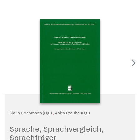
Klaus Bochmann (Hg.)
,
Anita Steube (Hg.)
Sprache, Sprachvergleich,
Sprachträger