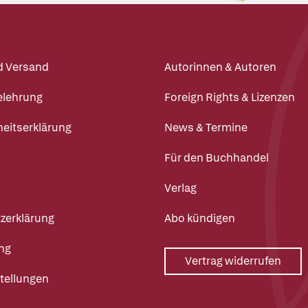
d Versand
Autorinnen & Autoren
elehrung
Foreign Rights & Lizenzen
heitserklärung
News & Termine
Für den Buchhandel
Verlag
zerklärung
Abo kündigen
ng
Vertrag widerrufen
tellungen