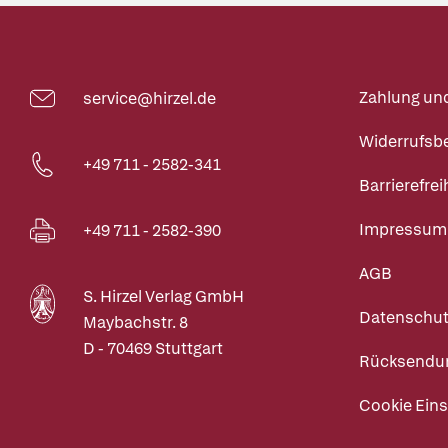
Zahlung un
service@hirzel.de
Widerrufsb
+49 711 - 2582-341
Barrierefrei
Impressum
+49 711 - 2582-390
AGB
S. Hirzel Verlag GmbH
Datenschut
Maybachstr. 8
D - 70469 Stuttgart
Rücksendu
Cookie Eins