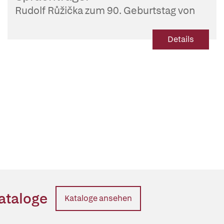
Rudolf Růžička zum 90. Geburtstag von
Freunden, wissenschaftlichen
Weggefährten und Schülern
Details
ataloge
Kataloge ansehen