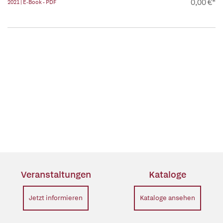
0,00 €*
2021 | E-Book - PDF
Veranstaltungen
Kataloge
Jetzt informieren
Kataloge ansehen