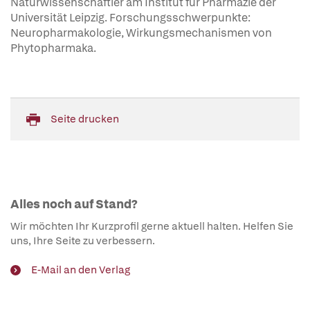
Naturwissenschaftler am Institut für Pharmazie der
Universität Leipzig. Forschungsschwerpunkte:
Neuropharmakologie, Wirkungsmechanismen von
Phytopharmaka.
Seite drucken
Alles noch auf Stand?
Wir möchten Ihr Kurzprofil gerne aktuell halten. Helfen Sie
uns, Ihre Seite zu verbessern.
E-Mail an den Verlag