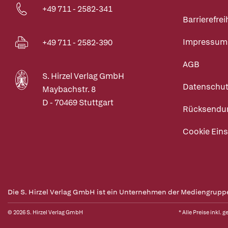
+49 711 - 2582-341
Barrierefrei
Impressum
+49 711 - 2582-390
AGB
S. Hirzel Verlag GmbH
Datenschut
Maybachstr. 8
D - 70469 Stuttgart
Rücksendu
Cookie Eins
Die S. Hirzel Verlag GmbH ist ein Unternehmen der Mediengrupp
© 2026 S. Hirzel Verlag GmbH
* Alle Preise inkl. 