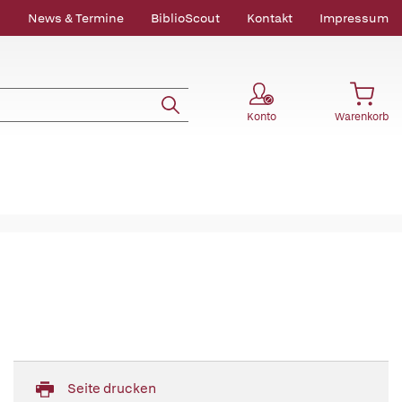
News & Termine
BiblioScout
Kontakt
Impressum
Konto
Warenkorb
Seite drucken