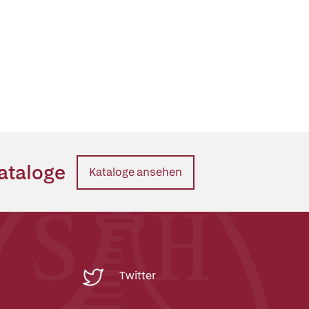
ataloge
Kataloge ansehen
Twitter