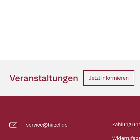
Veranstaltungen
Jetzt informieren
Zahlung un
service@hirzel.de
Widerrufsb