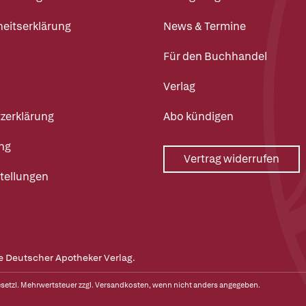
heitserklärung
News & Termine
Für den Buchhandel
Verlag
zerklärung
Abo kündigen
ng
Vertrag widerrufen
tellungen
e Deutscher Apotheker Verlag.
gesetzl. Mehrwertsteuer zzgl.
Versandkosten
, wenn nicht anders angegeben.