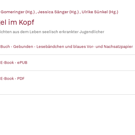
 Gomeringer (Hg.)
,
Jessica Sänger (Hg.)
,
Ulrike Sünkel (Hg.)
el im Kopf
chten aus dem Leben seelisch erkrankter Jugendlicher
 Buch - Gebunden - Lesebändchen und blaues Vor- und Nachsatzpapier
 E-Book - ePUB
 E-Book - PDF