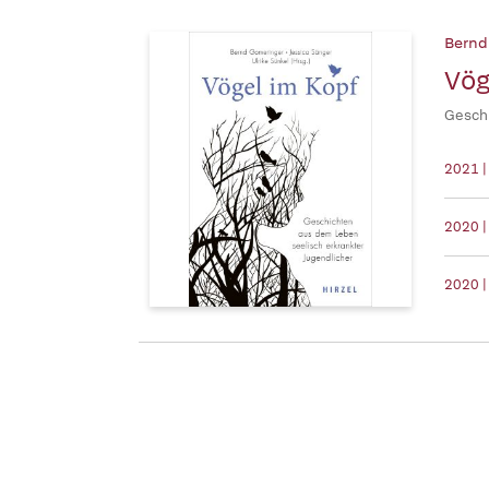
Bernd
Vög
Geschi
2021 |
2020 |
2020 |