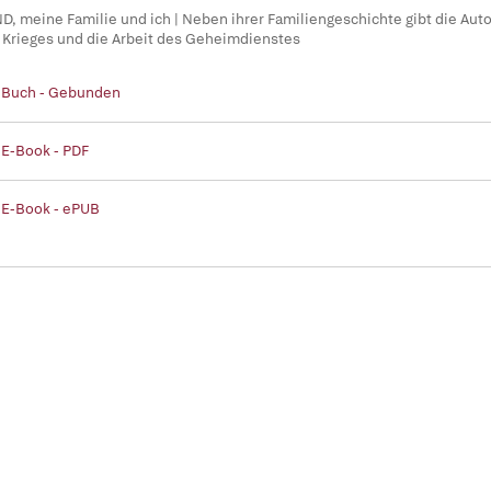
D, meine Familie und ich | Neben ihrer Familiengeschichte gibt die Auto
 Krieges und die Arbeit des Geheimdienstes
| Buch - Gebunden
 E-Book - PDF
 E-Book - ePUB