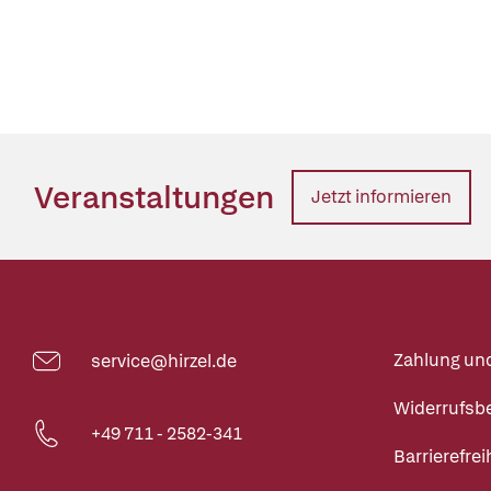
Veranstaltungen
Jetzt informieren
Zahlung un
service@hirzel.de
Widerrufsb
+49 711 - 2582-341
Barrierefrei