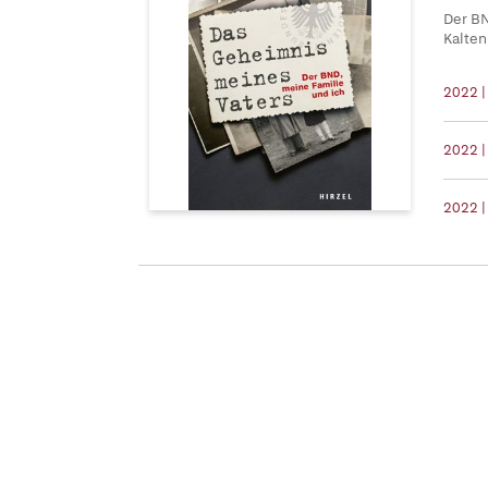
Der BN
Kalten
2022 
2022 |
2022 |