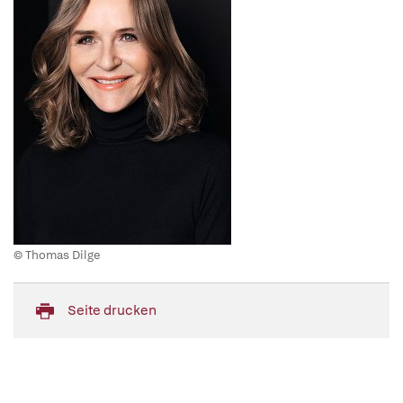
© Thomas Dilge
Seite drucken