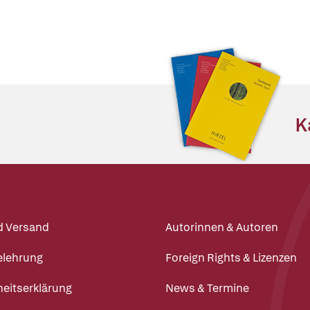
K
d Versand
Autorinnen & Autoren
elehrung
Foreign Rights & Lizenzen
heitserklärung
News & Termine