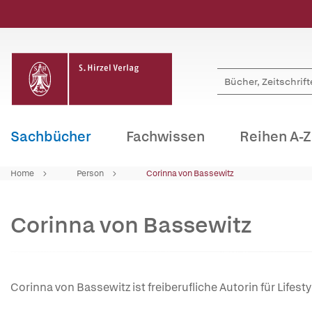
Sachbücher
Fachwissen
Reihen A-Z
Home
Person
Corinna von Bassewitz
Corinna von Bassewitz
Corinna von Bassewitz ist freiberufliche Autorin für Lifest