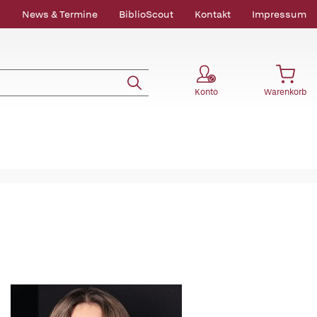
News & Termine
BiblioScout
Kontakt
Impressum
Konto
Warenkorb