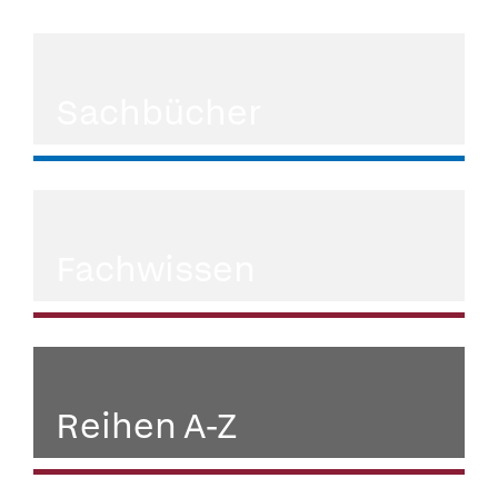
Sachbücher
Fachwissen
Reihen A-Z