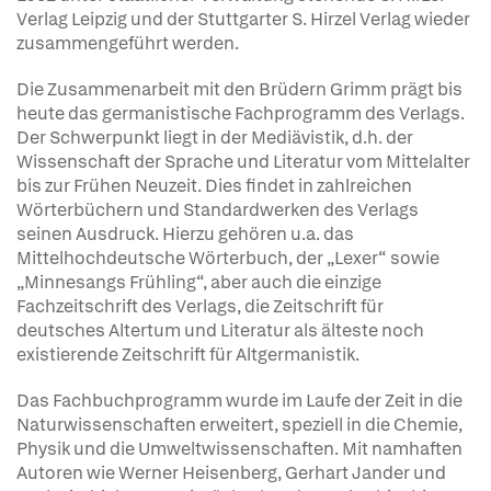
Verlag Leipzig und der Stuttgarter S. Hirzel Verlag wieder
zusammengeführt werden.
Die Zusammenarbeit mit den Brüdern Grimm prägt bis
heute das germanistische Fachprogramm des Verlags.
Der Schwerpunkt liegt in der Mediävistik, d.h. der
Wissenschaft der Sprache und Literatur vom Mittelalter
bis zur Frühen Neuzeit. Dies findet in zahlreichen
Wörterbüchern und Standardwerken des Verlags
seinen Ausdruck. Hierzu gehören u.a. das
Mittelhochdeutsche Wörterbuch, der „Lexer“ sowie
„Minnesangs Frühling“, aber auch die einzige
Fachzeitschrift des Verlags, die Zeitschrift für
deutsches Altertum und Literatur als älteste noch
existierende Zeitschrift für Altgermanistik.
Das Fachbuchprogramm wurde im Laufe der Zeit in die
Naturwissenschaften erweitert, speziell in die Chemie,
Physik und die Umweltwissenschaften. Mit namhaften
Autoren wie Werner Heisenberg, Gerhart Jander und