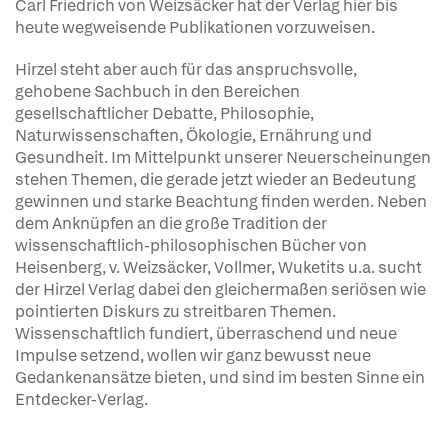
Carl Friedrich von Weizsäcker hat der Verlag hier bis
heute wegweisende Publikationen vorzuweisen.
Hirzel steht aber auch für das anspruchsvolle,
gehobene Sachbuch in den Bereichen
gesellschaftlicher Debatte, Philosophie,
Naturwissenschaften, Ökologie, Ernährung und
Gesundheit. Im Mittelpunkt unserer Neuerscheinungen
stehen Themen, die gerade jetzt wieder an Bedeutung
gewinnen und starke Beachtung finden werden. Neben
dem Anknüpfen an die große Tradition der
wissenschaftlich-philosophischen Bücher von
Heisenberg, v. Weizsäcker, Vollmer, Wuketits u.a. sucht
der Hirzel Verlag dabei den gleichermaßen seriösen wie
pointierten Diskurs zu streitbaren Themen.
Wissenschaftlich fundiert, überraschend und neue
Impulse setzend, wollen wir ganz bewusst neue
Gedankenansätze bieten, und sind im besten Sinne ein
Entdecker-Verlag.