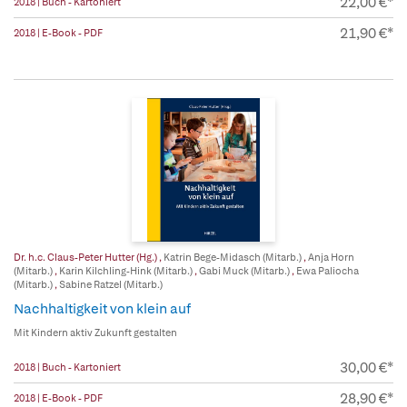
22,00 €*
2018 | Buch - Kartoniert
21,90 €*
2018 | E-Book - PDF
Dr. h.c. Claus-Peter Hutter (Hg.)
,
Katrin Bege-Midasch (Mitarb.)
,
Anja Horn
(Mitarb.)
,
Karin Kilchling-Hink (Mitarb.)
,
Gabi Muck (Mitarb.)
,
Ewa Paliocha
(Mitarb.)
,
Sabine Ratzel (Mitarb.)
Nachhaltigkeit von klein auf
Mit Kindern aktiv Zukunft gestalten
30,00 €*
2018 | Buch - Kartoniert
28,90 €*
2018 | E-Book - PDF