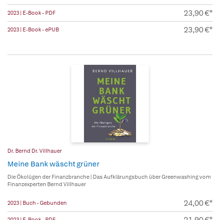
23,90 €*
2023 | E-Book - PDF
23,90 €*
2023 | E-Book - ePUB
Dr. Bernd Dr. Villhauer
Meine Bank wäscht grüner
Die Ökolügen der Finanzbranche | Das Aufklärungsbuch über Greenwashing vom
Finanzexperten Bernd Villhauer
24,00 €*
2023 | Buch - Gebunden
21,90 €*
2023 | E-Book - PDF