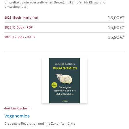
Umweltaktivisten der weltweiten Bewegung kämpfen für Klima- und
Umweltschutz
18,00 €*
2023 | Buch - Kartoniert
15,90 €*
2023 | E-Book - PDF
15,90 €*
2023 | E-Book - ePUB
Joël Luc Cachelin
Veganomics
Die vegane Revolution und ihre Zukunftsmärkte