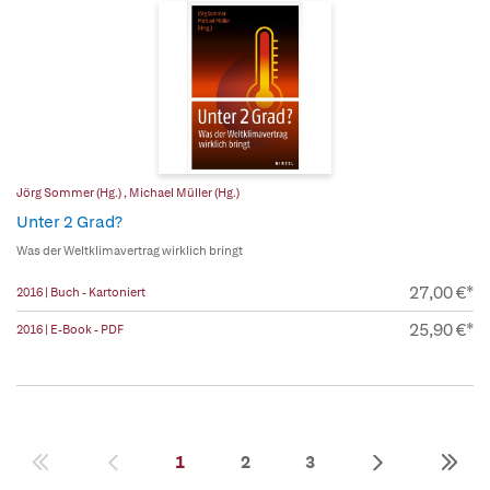
Jörg Sommer (Hg.)
,
Michael Müller (Hg.)
Unter 2 Grad?
Was der Weltklimavertrag wirklich bringt
27,00 €*
2016 | Buch - Kartoniert
25,90 €*
2016 | E-Book - PDF
1
2
3