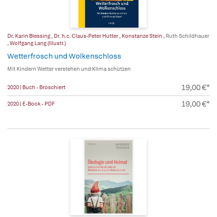
Dr. Karin Blessing
,
Dr. h.c. Claus-Peter Hutter
,
Konstanze Stein
,
Ruth Schildhauer
,
Wolfgang Lang (Illustr.)
Wetterfrosch und Wolkenschloss
Mit Kindern Wetter verstehen und Klima schützen
19,00 €*
2020 | Buch - Broschiert
19,00 €*
2020 | E-Book - PDF