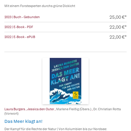
Mit einem Forstexperten durchs grüne Dickicht
25,00 €*
2023 | Buch - Gebunden
22,00 €*
2022 | E-Book - PDF
22,00 €*
2022 | E-Book - ePUB
Laura Burgers
,
Jessica den Outer
,
Marlene Fleißig (Übers.)
,
Dr. Christian Rotta
(Vorwort)
Das Meer klagt an!
Der Kampf für die Rechte der Natur | Von Kolumbien bis zur Nordsee: