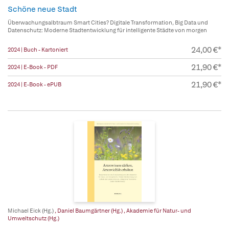
Schöne neue Stadt
Überwachungsalbtraum Smart Cities? Digitale Transformation, Big Data und
Datenschutz: Moderne Stadtentwicklung für intelligente Städte von morgen
24,00 €*
2024 | Buch - Kartoniert
21,90 €*
2024 | E-Book - PDF
21,90 €*
2024 | E-Book - ePUB
Michael Eick (Hg.)
,
Daniel Baumgärtner (Hg.)
,
Akademie für Natur- und
Umweltschutz (Hg.)