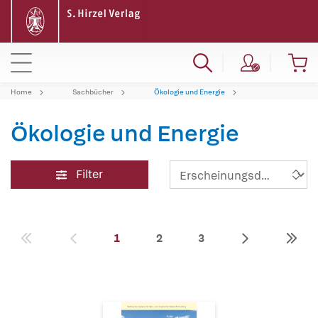
Home
Sachbücher
Ökologie und Energie
Ökologie und Energie
Filter
1
2
3