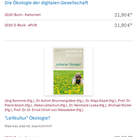
Die Ökologie der digitalen Gesellschaft
21,90 €*
2019 | Buch - Kartoniert
21,90 €*
2019 | E-Book - ePUB
Jörg Sommer (Hg.)
,
Dr. Achim Brunnengräber (Hg.)
,
Dr. Maja Göpel (Hg.)
,
Prof. Dr.
Pierre Ibisch (Hg.)
,
Heike Leitschuh (Hg.)
,
Dr. Reinhard Loske (Hg.)
,
Michael Müller
(Hg.)
,
Prof. Dr. Dr. Ernst Ulrich von Weizsäcker (Hg.)
"Leitkultur" Ökologie?
Was war, was ist, was kommt?