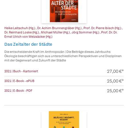
Heike Leitschuh (Hg.)
,
Dr. Achim Brunnengräber (Hg.)
,
Prof. Dr. Pierre Ibisch (Hg.)
,
Dr. Reinhard Loske (Hg.)
,
Michael Müller (Hg.)
,
Jörg Sommer (Hg.)
,
Prof. Dr. Dr.
Ernst Ulrich von Weizsäcker (Hg.)
Das Zeitalter der Städte
Die entscheidende Kraft im Anthropozän | Die Beiträge dieses Jahrbuchs
Ökologie beschäftigen sich aus unterschiedlichen Perspektiven und Disziplinen
mit der Gegenwart und Zukunft der Städte
27,00 €*
2021 | Buch - Kartoniert
25,00 €*
2021 | E-Book - ePUB
25,00 €*
2021 | E-Book - PDF