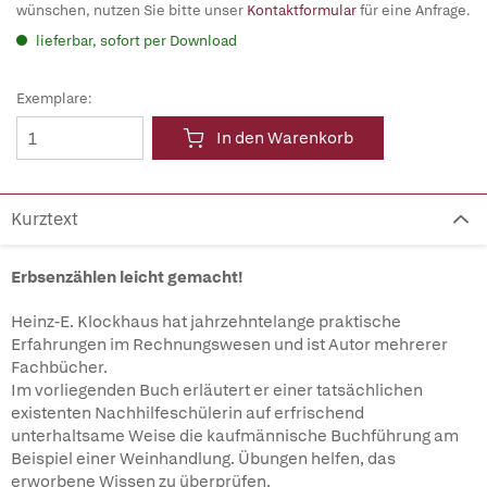
wünschen, nutzen Sie bitte unser
Kontaktformular
für eine Anfrage.
lieferbar, sofort per Download
Exemplare:
In den Warenkorb
Kurztext
Erbsenzählen leicht gemacht!
Heinz-E. Klockhaus hat jahrzehntelange praktische
Erfahrungen im Rechnungswesen und ist Autor mehrerer
Fachbücher.
Im vorliegenden Buch erläutert er einer tatsächlichen
existenten Nachhilfeschülerin auf erfrischend
unterhaltsame Weise die kaufmännische Buchführung am
Beispiel einer Weinhandlung. Übungen helfen, das
erworbene Wissen zu überprüfen.