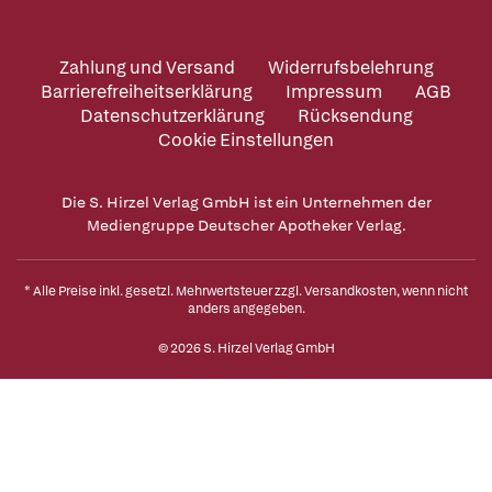
Zahlung und Versand
Widerrufsbelehrung
Barrierefreiheitserklärung
Impressum
AGB
Datenschutzerklärung
Rücksendung
Cookie Einstellungen
Die S. Hirzel Verlag GmbH ist ein Unternehmen der
Mediengruppe Deutscher Apotheker Verlag.
* Alle Preise inkl. gesetzl. Mehrwertsteuer zzgl.
Versandkosten
, wenn nicht
anders angegeben.
© 2026 S. Hirzel Verlag GmbH